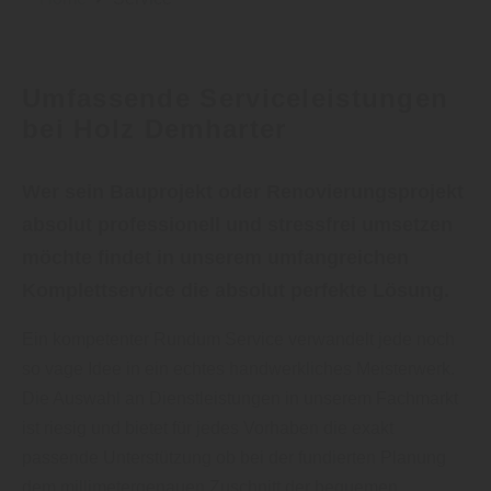
Umfassende Serviceleistungen
bei Holz Demharter
Wer sein Bauprojekt oder Renovierungsprojekt
absolut professionell und stressfrei umsetzen
möchte findet in unserem umfangreichen
Komplettservice die absolut perfekte Lösung.
Ein kompetenter Rundum Service verwandelt jede noch
so vage Idee in ein echtes handwerkliches Meisterwerk.
Die Auswahl an Dienstleistungen in unserem Fachmarkt
ist riesig und bietet für jedes Vorhaben die exakt
passende Unterstützung ob bei der fundierten Planung
dem millimetergenauen Zuschnitt der bequemen