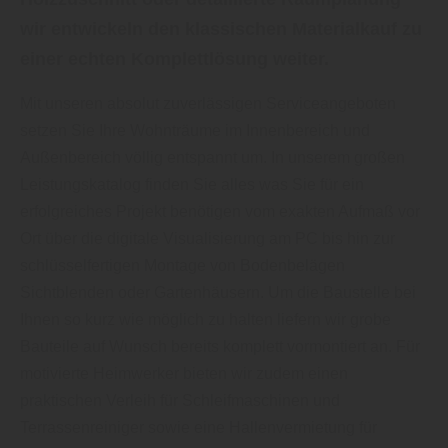
wir entwickeln den klassischen Materialkauf zu
einer echten Komplettlösung weiter.
Mit unseren absolut zuverlässigen Serviceangeboten
setzen Sie Ihre Wohnträume im Innenbereich und
Außenbereich völlig entspannt um. In unserem großen
Leistungskatalog finden Sie alles was Sie für ein
erfolgreiches Projekt benötigen vom exakten Aufmaß vor
Ort über die digitale Visualisierung am PC bis hin zur
schlüsselfertigen Montage von Bodenbelägen
Sichtblenden oder Gartenhäusern. Um die Baustelle bei
Ihnen so kurz wie möglich zu halten liefern wir grobe
Bauteile auf Wunsch bereits komplett vormontiert an. Für
motivierte Heimwerker bieten wir zudem einen
praktischen Verleih für Schleifmaschinen und
Terrassenreiniger sowie eine Hallenvermietung für