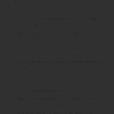
Handwerkerteam von Holz Demharter für Ihr neues
Projekt in Schwabmünchen und Umgebung.
Persönliche und kompetente Beratung inklusive
digitaler Raumplanung anschaulichem
Musterverleih und exaktem Aufmaß direkt bei
Ihnen vor Ort
Fachgerechte und schnelle Montage von
Fußböden Terrassen Spielgeräten und
Gartenhäusern durch unsere absolut erfahrenen
Profis
Praktische Unterstützung für engagierte
Heimwerker durch professionellen Zuschnitt und
einen umfangreichen Maschinenverleih
Bequeme Komplettlösungen aus einer Hand
inklusive pünktlicher Lieferung vormontierter
Bauteile und wertvollen Pflegehinweisen