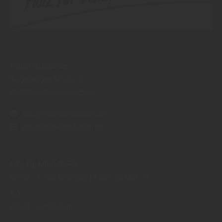
Holz Demharter
Augsburger Straße 7
86830
Schwabmünchen
info@holz-demharter.de
www.holz-demharter.de
MO
DI
MI
DO
FR
08:00
12:00 Uhr
13:00
18:00 Uhr
SA
08:00
12:00 Uhr