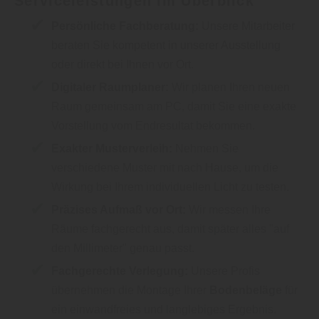
Serviceleistungen im Überblick
Persönliche Fachberatung:
Unsere Mitarbeiter
beraten Sie kompetent in unserer Ausstellung
oder direkt bei Ihnen vor Ort.
Digitaler Raumplaner:
Wir planen Ihren neuen
Raum gemeinsam am PC, damit Sie eine exakte
Vorstellung vom Endresultat bekommen.
Exakter Musterverleih:
Nehmen Sie
verschiedene Muster mit nach Hause, um die
Wirkung bei Ihrem individuellen Licht zu testen.
Präzises Aufmaß vor Ort:
Wir messen Ihre
Räume fachgerecht aus, damit später alles "auf
den Millimeter" genau passt.
Fachgerechte Verlegung:
Unsere Profis
übernehmen die Montage Ihrer
Bodenbeläge
für
ein einwandfreies und langlebiges Ergebnis.