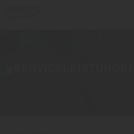
SERVICELEISTUNGE
Home
Service