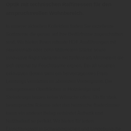
Optik mit technischen Raffinessen für den
anspruchsvollen Wohnbereich.
In unserer aktuellen Kollektion finden Sie exzellente
Sortimente die genau auf Ihre Bedürfnisse zugeschnitten
sind. Wir bieten Ihnen robuste HDF Ausführungen mit
neuneinhalb oder zehn Millimetern Stärke sowie
innovative Rigid Varianten mit fünfeinhalb Millimetern die
sich optimal für Feuchträume eignen. Bei all unseren
exklusiven Böden steht ein hervorragendes Preis
Leistungs Verhältnis im absoluten Vordergrund. Die
naturgetreuen Oberflächen in Holzdesign und
Steindesign lassen keine Wünsche offen. Ob für stark
beanspruchte Räume oder das heimische Badezimmer
kaum ein anderer Belag verbindet Ästhetik und
Nutzbarkeit so perfekt. Wir bieten für jeden
Einrichtungsstil in Schwabmünchen und Umgebung die