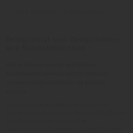
Home
Bodenbeläge
holzSpezi Boden
Designvinyl und Designböden
aus Schwabmünchen
Wer exklusives Design und höchste
Funktionalität vereinen möchte findet in
unseren Designvinylböden die perfekte
Lösung.
Ein moderner
Designboden
bringt nicht nur eine
täuschend echte Holzoptik oder Steinoptik in Ihr Zuhause
sondern überzeugt durch eine enorme
Strapazierfähigkeit. Die Auswahl in unserem Fachmarkt