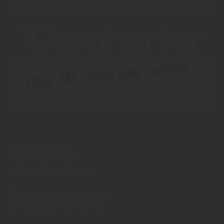
Holz Demharter
Augsburger Straße 7
86830
Schwabmünchen
info@holz-demharter.de
www.holz-demharter.de