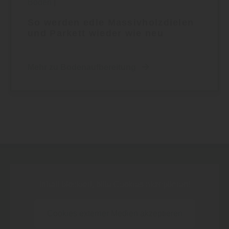
Boden
|
So werden edle Massivholzdielen
und Parkett wieder wie neu
Mehr zu Bodenaufbereitung
Inhalt blockiert, bitte Cookies akzeptieren!
Cookies externer Medien akzeptieren