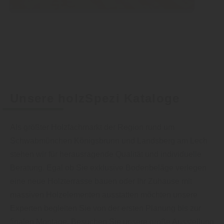
Unsere holzSpezi Kataloge
Als größter Holzfachmarkt der Region rund um
Schwabmünchen Königsbrunn und Landsberg am Lech
stehen wir für herausragende Qualität und individuelle
Beratung. Egal ob Sie exklusive Bodenbeläge verlegen
eine neue Holzterrasse bauen oder Ihr Zuhause mit
massiven Holzelementen ausstatten möchten unsere
Experten begleiten Sie von der ersten Planung bis zur
finalen Montage. Besuchen Sie unsere große Ausstellung