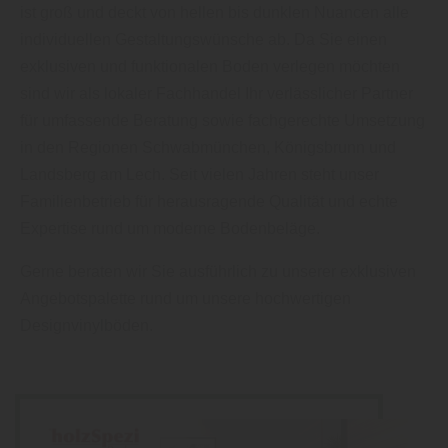
ist groß und deckt von hellen bis dunklen Nuancen alle
individuellen Gestaltungswünsche ab. Da Sie einen
exklusiven und funktionalen Boden verlegen möchten
sind wir als lokaler Fachhandel Ihr verlässlicher Partner
für umfassende Beratung sowie fachgerechte Umsetzung
in den Regionen Schwabmünchen, Königsbrunn und
Landsberg am Lech. Seit vielen Jahren steht unser
Familienbetrieb für herausragende Qualität und echte
Expertise rund um moderne Bodenbeläge.
Gerne beraten wir Sie ausführlich zu unserer exklusiven
Angebotspalette rund um unsere hochwertigen
Designvinylböden.