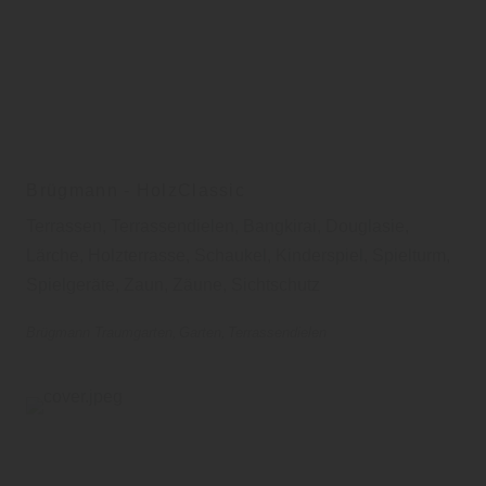
Brügmann - HolzClassic
Terrassen, Terrassendielen, Bangkirai, Douglasie,
Lärche, Holzterrasse, Schaukel, Kinderspiel, Spielturm,
Spielgeräte, Zaun, Zäune, Sichtschutz
Brügmann Traumgarten
Garten
Terrassendielen