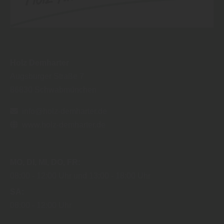
Holz Demharter
Augsburger Straße 7
86830
Schwabmünchen
info@holz-demharter.de
www.holz-demharter.de
MO
DI
MI
DO
FR
08:00
12:00 Uhr
13:00
18:00 Uhr
SA
08:00
12:00 Uhr