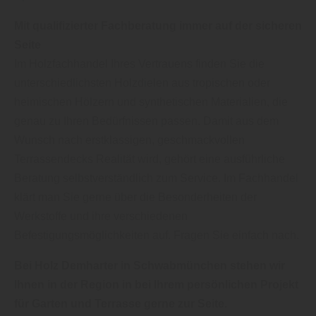
Mit qualifizierter Fachberatung immer auf der sicheren
Seite
Im Holzfachhandel Ihres Vertrauens finden Sie die
unterschiedlichsten Holzdielen aus tropischen oder
heimischen Hölzern und synthetischen Materialien, die
genau zu Ihren Bedürfnissen passen. Damit aus dem
Wunsch nach erstklassigen, geschmackvollen
Terrassendecks Realität wird, gehört eine ausführliche
Beratung selbstverständlich zum Service. Im Fachhandel
klärt man Sie gerne über die Besonderheiten der
Werkstoffe und ihre verschiedenen
Befestigungsmöglichkeiten auf. Fragen Sie einfach nach.
Bei Holz Demharter in Schwabmünchen stehen wir
Ihnen in der Region in bei Ihrem persönlichen Projekt
für Garten und Terrasse gerne zur Seite.