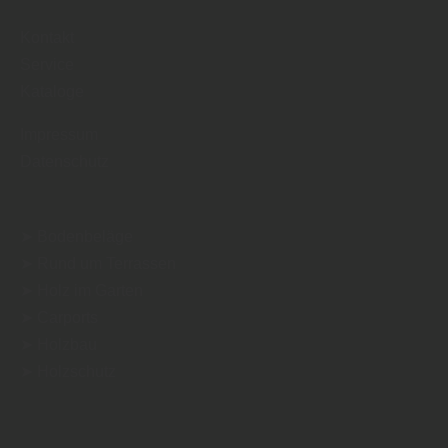
Kontakt
Service
Kataloge
Impressum
Datenschutz
➤ Bodenbeläge
➤ Rund um Terrassen
➤ Holz im Garten
➤ Carports
➤ Holzbau
➤ Holzschutz