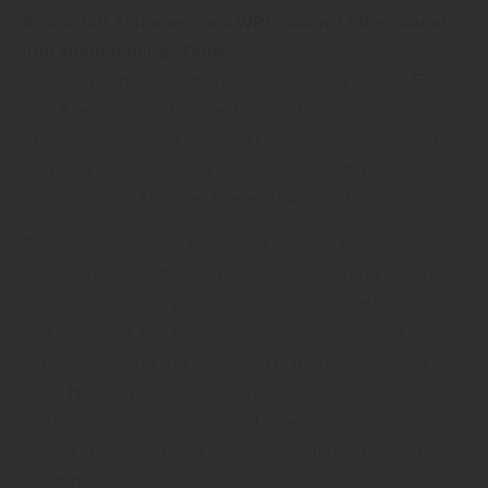
Kunststoff-Terrassen aus WPC: lange Lebensdauer
und ansprechende Optik
Holz Demharter, Fachmann für die Region weiter: „Eine
gute Alternative zu Holzdecks sind WPC-Dielen.
Kunststoff-Terrassen aus dem Holz-Polymer-Werkstoff
sind sehr strapazierfähig und viel preiswerter als
Holzterrassen. Auch der Pflegeaufwand ist geringer.
Terrassenbeläge aus WPC sind in vielen holzähnlichen
Oberflächen erhältlich. WPC ist die Abkürzung für Wood-
Plastic-Composite, einem Verbundstoff aus Holzfasern
und Kunststoff. Die Dielen werden einfach durch Clips an
der Unterkonstruktion befestigt. Da das Material dank
vieler Hohlkammern sehr leicht ist, lässt es sich auch
problemlos verarbeiten. WPC-Dielen sind sehr robust,
neigen aber weder zur Feuchtigkeitsaufnahme noch zum
Splittern.“