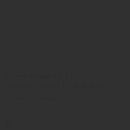
Eurotec Terrassen Garten
Terrassen und Gartenbau - Ihr Lieferant: Eurotec
Eurotec
Garten
Terrassendielen
1
2
3