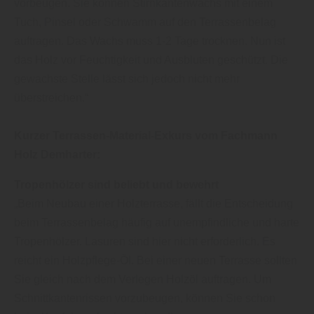
vorbeugen. Sie können Stirnkantenwachs mit einem
Tuch, Pinsel oder Schwamm auf den Terrassenbelag
auftragen. Das Wachs muss 1-2 Tage trocknen. Nun ist
das Holz vor Feuchtigkeit und Ausbluten geschützt. Die
gewachste Stelle lässt sich jedoch nicht mehr
überstreichen.“
Kurzer Terrassen-Material-Exkurs vom Fachmann
Holz Demharter:
Tropenhölzer sind beliebt und bewehrt
„Beim Neubau einer Holzterrasse, fällt die Entscheidung
beim Terrassenbelag häufig auf unempfindliche und harte
Tropenhölzer. Lasuren sind hier nicht erforderlich. Es
reicht ein Holzpflege-Öl. Bei einer neuen Terrasse sollten
Sie gleich nach dem Verlegen Holzöl auftragen. Um
Schnittkantenrissen vorzubeugen, können Sie schon