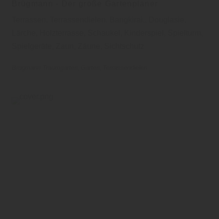
Brügmann - Der große Gartenplaner
Terrassen, Terrassendielen, Bangkirai,, Douglasie,
Lärche, Holzterrasse, Schaukel, Kinderspiel, Spielturm,
Spielgeräte, Zaun, Zäune, Sichtschutz
Brügmann Traumgarten
Garten
Terrassendielen