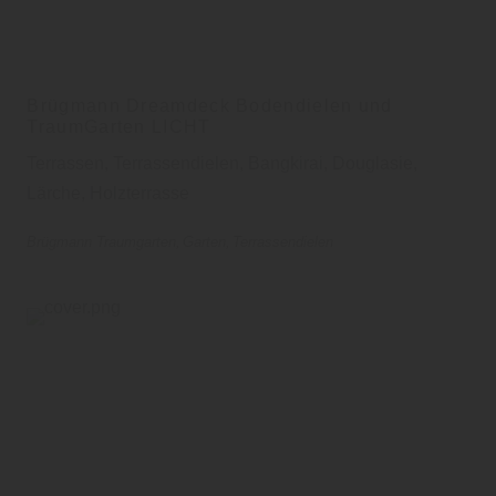
Brügmann Dreamdeck Bodendielen und
TraumGarten LICHT
Terrassen, Terrassendielen, Bangkirai, Douglasie,
Lärche, Holzterrasse
Brügmann Traumgarten
Garten
Terrassendielen