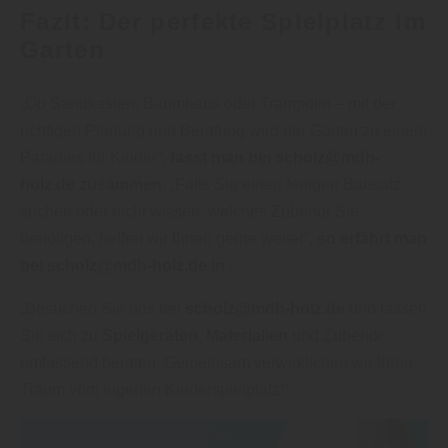
Fazit: Der perfekte Spielplatz im
Garten
„Ob Sandkasten, Baumhaus oder Trampolin – mit der
richtigen Planung und Beratung wird der Garten zu einem
Paradies für Kinder“,
fasst man bei scholz@mdh-
holz.de zusammen
. „Falls Sie einen fertigen Bausatz
suchen oder nicht wissen, welches Zubehör Sie
benötigen, helfen wir Ihnen gerne weiter“,
so erfährt man
bei scholz@mdh-holz.de in
.
„Besuchen Sie uns bei
scholz@mdh-holz.de
und lassen
Sie sich zu
Spielgeräten
,
Materialien
und Zubehör
umfassend beraten. Gemeinsam verwirklichen wir Ihren
Traum vom eigenen Kinderspielplatz!“