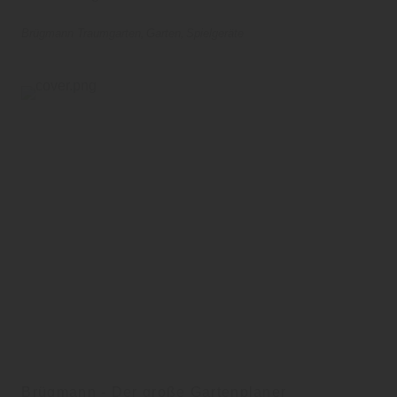
Brügmann Traumgarten
Garten
Spielgeräte
Brügmann - Der große Gartenplaner