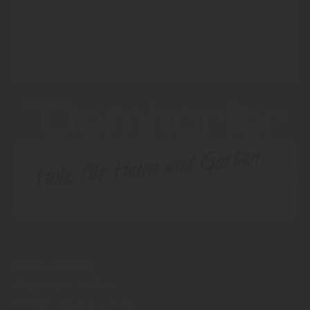
Inhalt blockiert, bitte Cookies akzeptieren!
Cookies externer Medien akzeptieren
Holz Demharter
Augsburger Straße 7
86830
Schwabmünchen