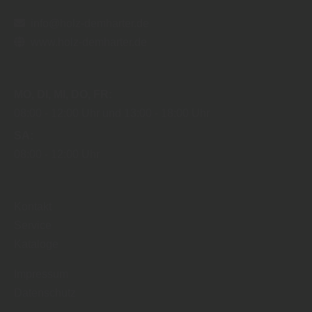
info@holz-demharter.de
www.holz-demharter.de
MO
DI
MI
DO
FR
08:00
12:00 Uhr
13:00
18:00 Uhr
SA
08:00
12:00 Uhr
Kontakt
Service
Kataloge
Impressum
Datenschutz