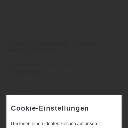
Finden Sie passende Produkte
unserer Marken!
... vor Ort in unserem Fachmarkt. Lassen Sie sich von uns
kompetent beraten.
Cookie-Einstellungen
Um Ihnen einen idealen Besuch auf unserer