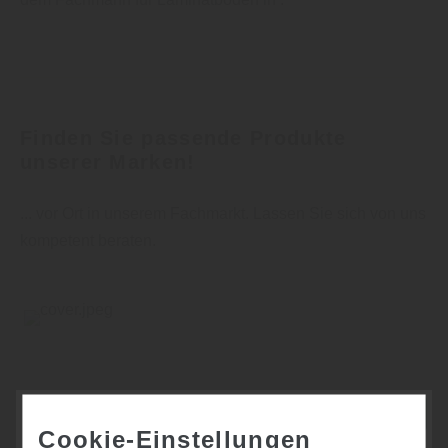
Finden Sie passende Produkte
unserer Marken!
... vor Ort in unserem Fachmarkt. Lassen Sie sich von uns
kompetent beraten.
Cookie-Einstellungen