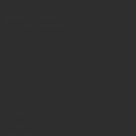
86830
Schwabmünchen
info@holz-demharter.de
www.holz-demharter.de
MO
DI
MI
DO
FR
08:00
12:00 Uhr
13:00
18:00 Uhr
SA
08:00
12:00 Uhr
Kontakt
Service
Kataloge
Impressum
Datenschutz