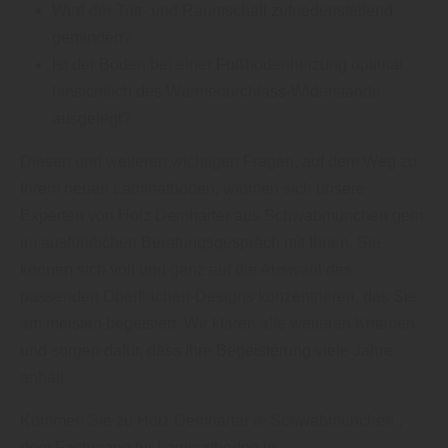
Wird der Tritt- und Raumschall zufriedenstellend
gemindert?
Ist der Boden bei einer Fußbodenheizung optimal
hinsichtlich des Wärmedurchlass-Widerstands
ausgelegt?
Diesen und weiteren wichtigen Fragen, auf dem Weg zu
Ihrem neuen Laminatboden, widmen sich unsere
Experten von Holz Demharter aus Schwabmünchen gern
im ausführlichen Beratungsgespräch mit Ihnen. Sie
können sich voll und ganz auf die Auswahl des
passenden Oberflächen-Designs konzentrieren, das Sie
am meisten begeistert. Wir klären alle weiteren Kriterien
und sorgen dafür, dass Ihre Begeisterung viele Jahre
anhält.
Kommen Sie zu Holz Demharter in Schwabmünchen ,
dem Fachmann für Laminatboden in .