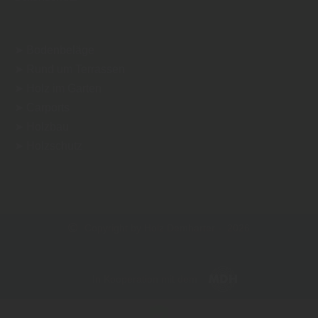
➤ Bodenbeläge
➤ Rund um Terrassen
➤ Holz im Garten
➤ Carports
➤ Holzbau
➤ Holzschutz
Copyright by Holz Demharter - 2026
In Kooperation mit dem