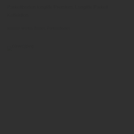
Parkettboden longlife Premium, Longlife Parkett
Kollektion
Meister Werke
Boden
Parkettboden