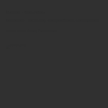
Meister - Natureflex
Holzboden - nachhaltig, energieeffizient, unkompliziert
Meister Werke
Boden
Parkettboden