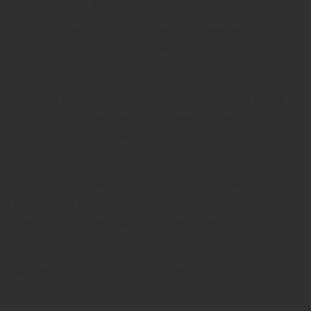
bekommen Sie im Parketthandel.“
Doch auch bei optimaler Pflege gilt: Spätestens nach
etwa 15 Jahren sollte die Oberfläche des Parketts
komplett abgeschliffen und neu beschichtet werden.
Fazit von scholz@mdh-holz.de: Mit der richtigen Pflege
ist Holz das ideale Material für einen hochwertigen und
ansprechenden Bodenbelag!
scholz@mdh-holz.de mit Sitz in , nahe , ist Ihr Fachmann
rund um den Boden. Wir stehen Ihnen als erfahrener
Partner gern mit Rat und Tat zur Seite. Und wenn Sie
Ideen und Inspiration benötigen, sind Sie bei uns auch an
der richtigen Stelle.
Kommen Sie zu uns nach wir freuen uns auf Ihren
Besuch.