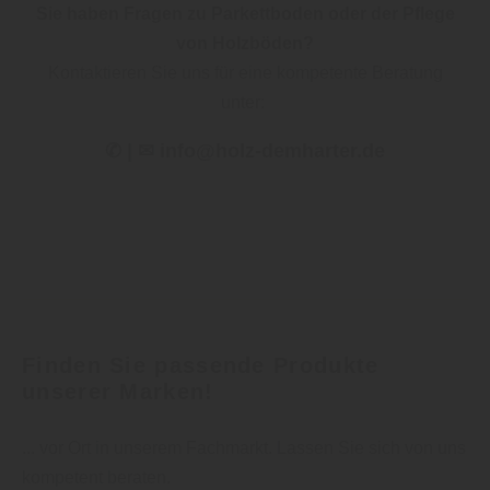
Sie haben Fragen zu Parkettboden oder der Pflege
von Holzböden?
Kontaktieren Sie uns für eine kompetente Beratung
unter:
✆ | ✉ info@holz-demharter.de
Finden Sie passende Produkte
unserer Marken!
... vor Ort in unserem Fachmarkt. Lassen Sie sich von uns
kompetent beraten.