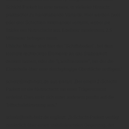
Schicht-Parkett ist eine neuere, in vielerlei Hinsicht
praktischer zu handhabende Variante. Hier werden zwei
oder drei Schichten miteinander verleimt, wobei die
Stärke der Nutzschicht aus Edelholz mindestens 2,5
Millimeter betragen muss.
Übliche Muster sind hier der "Schiffsboden", bei dem
kleinere rechteckige Elemente an das Stabparkett
denken lassen, oder die "Landhausdiele", bei der die
Einzelteile über eine durchgängige Oberfläche verfügen.“
scholz@mdh-holz.de aus erklärt: „Bei einem 2-Schicht-
Parkett ist die Nutzschicht mit einer Trägerschicht
verleimt. Dies wirkt sich unter anderem positiv auf die
Trittschalldämmung aus.“
scholz@mdh-holz.de ergänzt: „3-Schicht-Parkett verfügt
zusätzlich über einen stabilisierenden Gegenzug, der