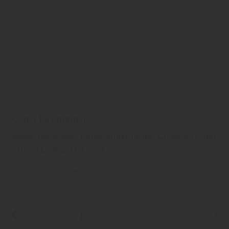
Osmo Fussboden
Massivholzboden, Renovierungsdielen, Creative-Dielen
- Unser Lieferant für Sie: Osmo
Osmo
Boden
Parkettboden
1
2