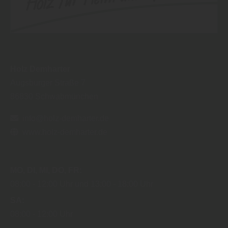
Holz Demharter
Augsburger Straße 7
86830
Schwabmünchen
info@holz-demharter.de
www.holz-demharter.de
MO
DI
MI
DO
FR
08:00
12:00 Uhr
13:00
18:00 Uhr
SA
08:00
12:00 Uhr