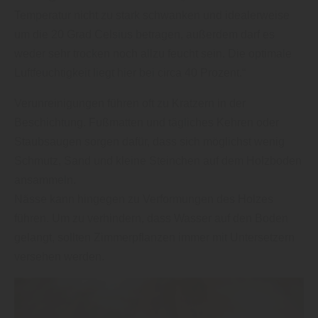
Temperatur nicht zu stark schwanken und idealerweise
um die 20 Grad Celsius betragen, außerdem darf es
weder sehr trocken noch allzu feucht sein. Die optimale
Luftfeuchtigkeit liegt hier bei circa 40 Prozent.“
Verunreinigungen führen oft zu Kratzern in der
Beschichtung. Fußmatten und tägliches Kehren oder
Staubsaugen sorgen dafür, dass sich möglichst wenig
Schmutz, Sand und kleine Steinchen auf dem Holzboden
ansammeln.
Nässe kann hingegen zu Verformungen des Holzes
führen. Um zu verhindern, dass Wasser auf den Boden
gelangt, sollten Zimmerpflanzen immer mit Untersetzern
versehen werden.