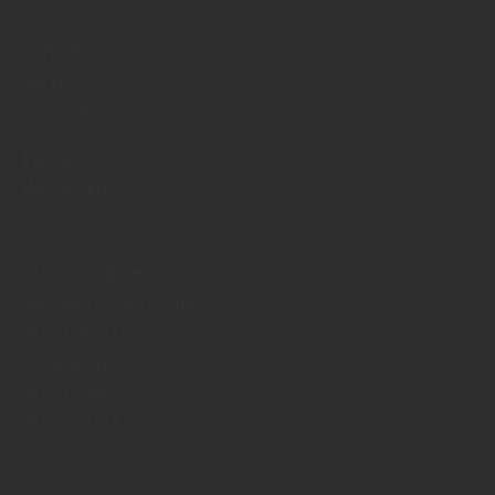
Kontakt
Service
Kataloge
Impressum
Datenschutz
➤ Bodenbeläge
➤ Rund um Terrassen
➤ Holz im Garten
➤ Carports
➤ Holzbau
➤ Holzschutz