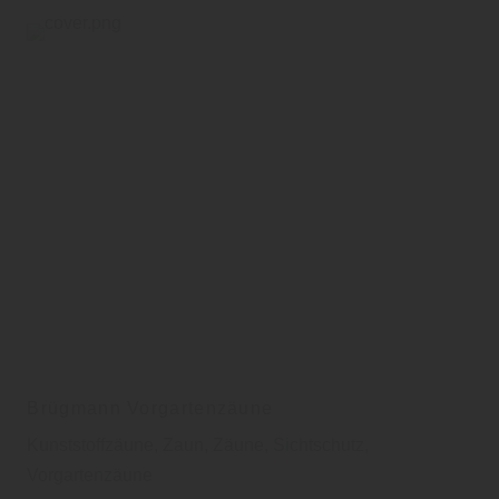
Brügmann Vorgartenzäune
Kunststoffzäune, Zaun, Zäune, Sichtschutz,
Vorgartenzäune