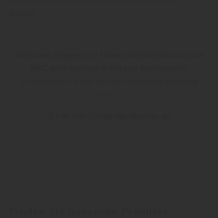
Kommen Sie zu uns nach wir freuen uns auf Ihren
Besuch.
Sie haben Fragen zum Thema Sichtschutzzaun aus
WPC oder anderen Arten von Sichtschutz?
Kontaktieren Sie uns für eine kompetente Beratung
unter:
✆ | ✉ info@holz-demharter.de
Finden Sie passende Produkte