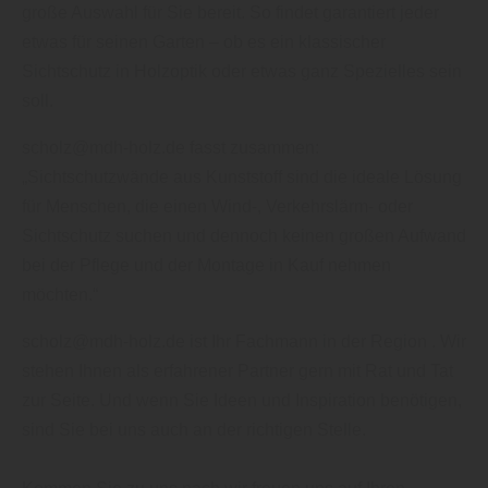
große Auswahl für Sie bereit. So findet garantiert jeder
etwas für seinen Garten – ob es ein klassischer
Sichtschutz in Holzoptik oder etwas ganz Spezielles sein
soll.
scholz@mdh-holz.de fasst zusammen:
„Sichtschutzwände aus Kunststoff sind die ideale Lösung
für Menschen, die einen Wind-, Verkehrslärm- oder
Sichtschutz suchen und dennoch keinen großen Aufwand
bei der Pflege und der Montage in Kauf nehmen
möchten.“
scholz@mdh-holz.de ist Ihr Fachmann in der Region . Wir
stehen Ihnen als erfahrener Partner gern mit Rat und Tat
zur Seite. Und wenn Sie Ideen und Inspiration benötigen,
sind Sie bei uns auch an der richtigen Stelle.