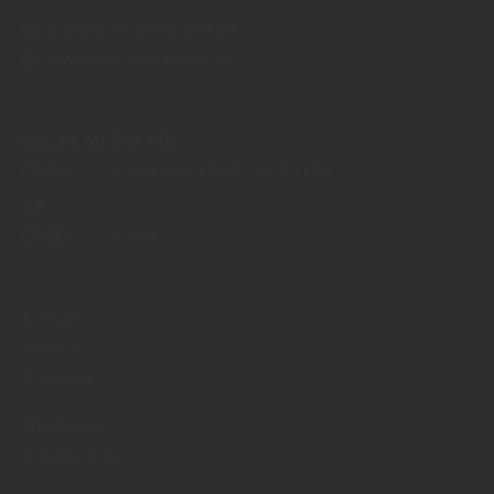
info@holz-demharter.de
www.holz-demharter.de
MO
DI
MI
DO
FR
08:00
12:00 Uhr
13:00
18:00 Uhr
SA
08:00
12:00 Uhr
Kontakt
Service
Kataloge
Impressum
Datenschutz