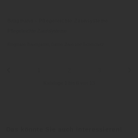
Brügmann - Pflegeleichte Zaunsysteme
Pflegeleichte Zaunsysteme
Brügmann Traumgarten
Garten
Zaun und Sichtschutz
1
2
3
Kataloge 1 bis 6 von 13
Das könnte Sie auch interessieren!