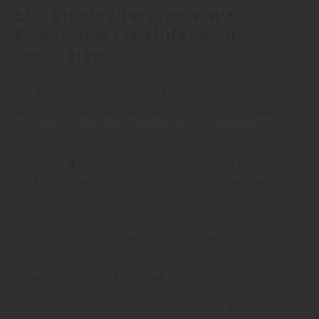
Ein Sichtschutzzaun aus
Kunststoff ist einfach zu
montieren.
Ihre Eigenschaften sprechen für sich: Die Zaunsysteme
sind robust, wetterfest, lichtbeständig und pflegeleicht.
Die Oberflächen sind zudem schnell zu reinigen.
scholz@mdh-holz.de aus in erklärt: „Anders als
Holzzäune und Matten aus Weidenruten oder anderen
Hölzern, lässt sich der Kunststoffzaun problemlos
säubern. Sie stehen nie wieder vor der lästigen Aufgabe
des jährlichen Pflegeanstrichs. Dank neuartiger
Fertigungs­methoden behält der Sichtschutz auch nach
Jahren seine Form, Optik und Anmutung."
Ihr Holzfachmarkt scholz@mdh-holz.de in stellt eine