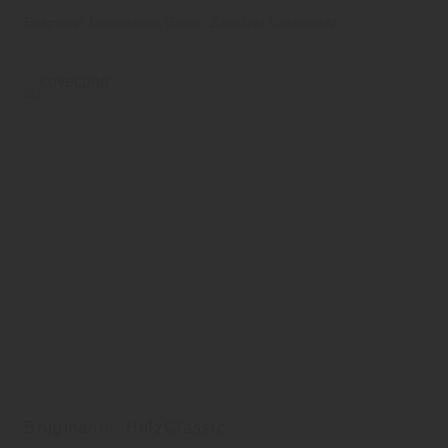
Brügmann Traumgarten
Garten
Zaun und Sichtschutz
Brügmann - HolzClassic