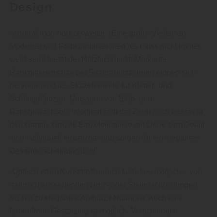
Design
scholz@mdh-holz.de weiter: „Eine große Vielfalt an
Modellen und Farbkombinationen (es muss nicht immer
weiß sein) bietet der Holzfachmarkt. Markante
Rankgittereinsätze bei Sichtschutzzäunen eignen sich
hervorragend als Stützelemente für Kletter- und
Schlingpflanzen. Umsäumt von Blüh- und
Rankgewächsen, integriert sich der Zaun noch besser in
den Garten. Grazile Einzelelemente mit Liebe zum Detail
sind individuell einsetzbar und sorgen für ein elegantes
Gesamterscheinungs­bild"
„Optisch ist im Kunststoffbereich fast alles möglich – von
natürlich aussehenden Holz- oder Steinnachbildungen
bis hin zu eleganten Anthrazit-Nuancen. Auch eine
farbenfrohe Gestaltung ist möglich. Verschiedene